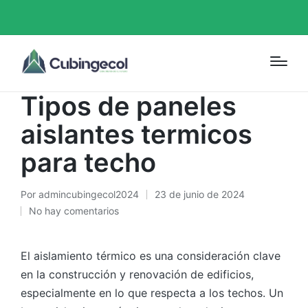
Portada
»
Tipos de paneles aislantes termicos para techo
Guias
Tipos de paneles
aislantes termicos
para techo
Por
admincubingecol2024
23 de junio de 2024
No hay comentarios
El aislamiento térmico es una consideración clave
en la construcción y renovación de edificios,
especialmente en lo que respecta a los techos. Un