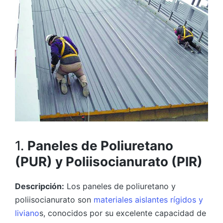
1.
Paneles de Poliuretano
(PUR) y Poliisocianurato (PIR)
Descripción:
Los paneles de poliuretano y
poliisocianurato son
materiales aislantes rígidos y
liviano
s, conocidos por su excelente capacidad de