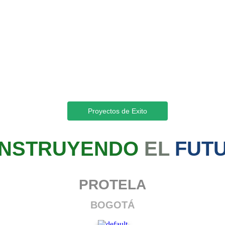
 QUE NOS ENORGULL
Proyectos de Exito
NSTRUYENDO
EL
FUT
PROTELA
BOGOTÁ