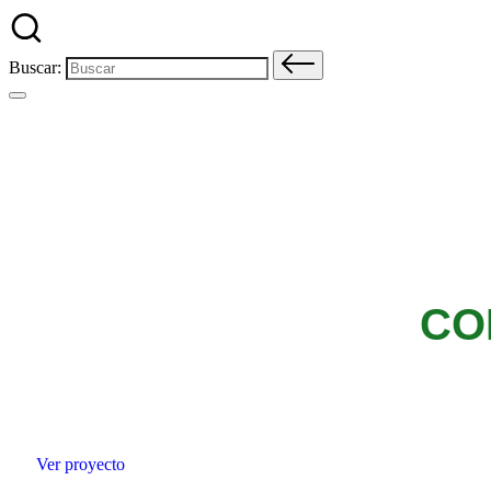
Buscar:
LO
CO
Ver proyecto