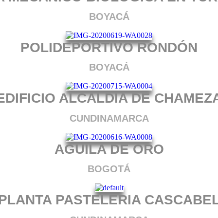
BOYACÁ
POLIDEPORTIVO RONDÓN
BOYACÁ
EDIFICIO ALCALDIA DE CHAMEZ
CUNDINAMARCA
AGUILA DE ORO
BOGOTÁ
PLANTA PASTELERIA CASCABE