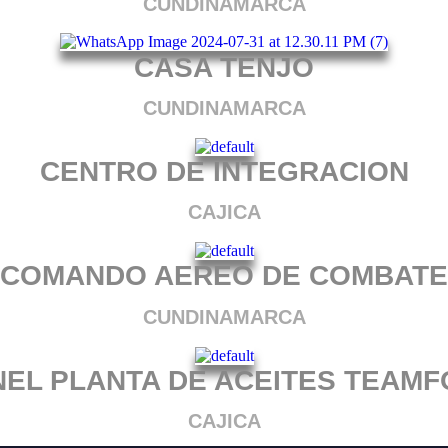
CUNDINAMARCA
CASA TENJO
CUNDINAMARCA
CENTRO DE INTEGRACION
CAJICA
COMANDO AEREO DE COMBATE
CUNDINAMARCA
EL PLANTA DE ACEITES TEAM
CAJICA