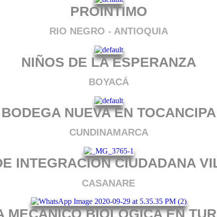
PROINTIMO
RIO NEGRO - ANTIOQUIA
NIÑOS DE LA ESPERANZA
BOYACÁ
BODEGA NUEVA EN TOCANCIPA
CUNDINAMARCA
E INTEGRACION CIUDADANA V
CASANARE
A MECANICO BIOLOGICA EN TU