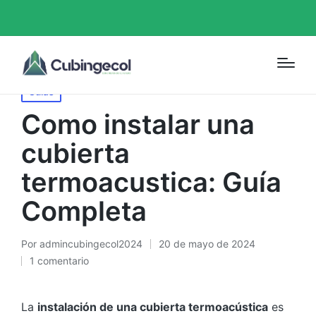
Portada
»
Como instalar una cubierta termoacustica: Guía
Completa
Guias
Como instalar una
cubierta
termoacustica: Guía
Completa
Por
admincubingecol2024
20 de mayo de 2024
1 comentario
La
instalación de una cubierta termoacústica
es