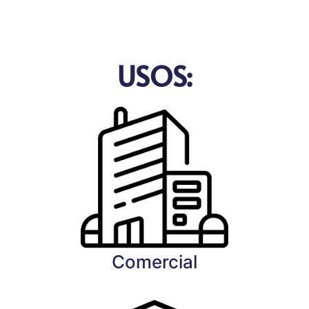
USOS:
Comercial