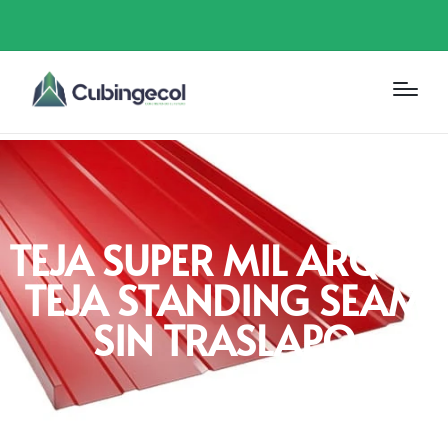
TEJA SUPER MIL ARQUIT
TEJA STANDING SEAM
SIN TRASLAPO