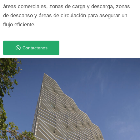
áreas comerciales, zonas de carga y descarga, zonas
de descanso y áreas de circulación para asegurar un
flujo eficiente.
Contactenos