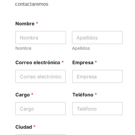
contactaremos
Nombre
*
Nombre
Apellidos
Correo electrónico
*
Empresa
*
Cargo
*
Teléfono
*
Ciudad
*