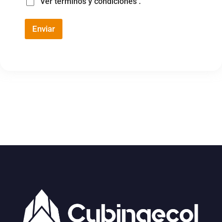
Ver términos y condiciones
.
Enviar