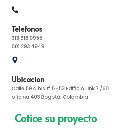
Telefonos
313 816 0955
601 293 4949
Ubicacion
Calle 59 a bis # 5 -53 Edificio Link 7 /60
oficina 403 Bogotá, Colombia
Cotice su proyecto